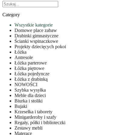
Category
Wszystkie kategorie
Domowe place zabaw
Drabinki gimnastyczne
Ścianki wspinaczkowe
Projekty dziecięcych pokoi
Łóżka
Antresole
Łóżka parterowe
Łóżka piętrowe
Łóżka pojedyncze
Łóżka z drabinką
NOWOŚCI
Szybka wysyłka
Meble dla dzieci
Biurka i stoliki
Bujaki
Krzesełka i taborety
Minigarderoby i szafy
Regały, półki i biblioteczki
Zestawy mebli
Materace