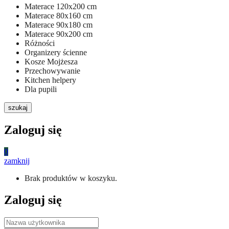
Materace 120x200 cm
Materace 80x160 cm
Materace 90x180 cm
Materace 90x200 cm
Różności
Organizery ścienne
Kosze Mojżesza
Przechowywanie
Kitchen helpery
Dla pupili
szukaj
Zaloguj się
0
zamknij
Brak produktów w koszyku.
Zaloguj się