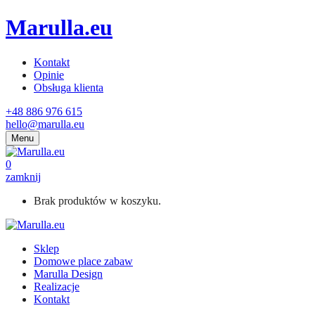
Marulla.eu
Kontakt
Opinie
Obsługa klienta
+48 886 976 615
hello@marulla.eu
Menu
0
zamknij
Brak produktów w koszyku.
Sklep
Domowe place zabaw
Marulla Design
Realizacje
Kontakt