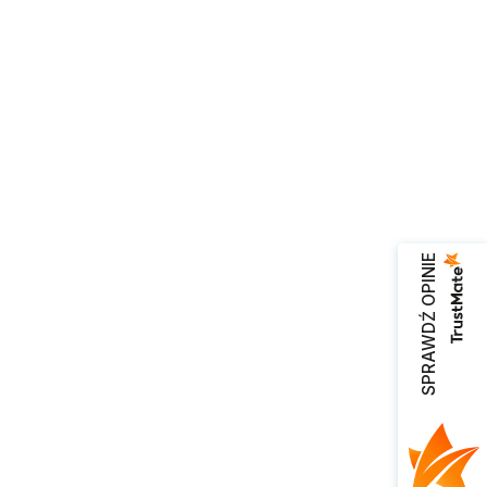
SPRAWDŹ OPINIE