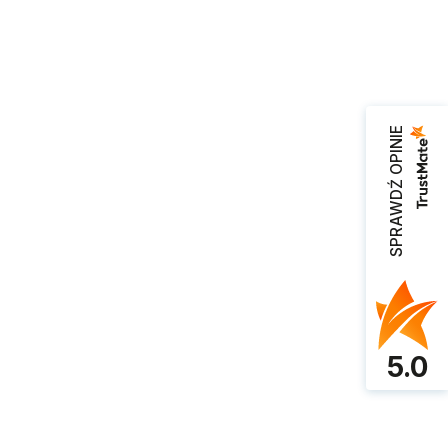
SPRAWDŹ OPINIE
ar.
5.0