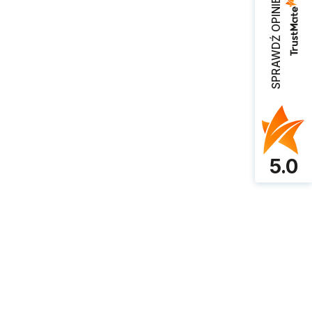
SPRAWDŹ OPINIE
5.0