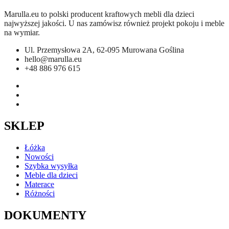
Marulla.eu to polski producent kraftowych mebli dla dzieci
najwyższej jakości. U nas zamówisz również projekt pokoju i meble
na wymiar.
Ul. Przemysłowa 2A, 62-095 Murowana Goślina
hello@marulla.eu
+48 886 976 615
SKLEP
Łóżka
Nowości
Szybka wysyłka
Meble dla dzieci
Materace
Różności
DOKUMENTY