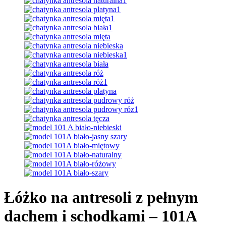
Łóżko na antresoli z pełnym
dachem i schodkami – 101A