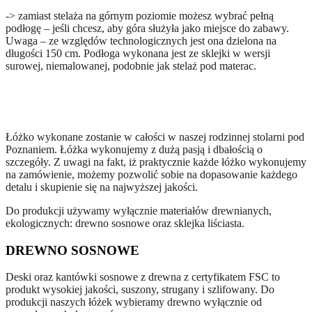
-> zamiast stelaża na górnym poziomie możesz wybrać pełną
podłogę – jeśli chcesz, aby góra służyła jako miejsce do zabawy.
Uwaga – ze względów technologicznych jest ona dzielona na
długości 150 cm. Podłoga wykonana jest ze sklejki w wersji
surowej, niemalowanej, podobnie jak stelaż pod materac.
Łóżko wykonane zostanie w całości w naszej rodzinnej stolarni pod
Poznaniem. Łóżka wykonujemy z dużą pasją i dbałością o
szczegóły. Z uwagi na fakt, iż praktycznie każde łóżko wykonujemy
na zamówienie, możemy pozwolić sobie na dopasowanie każdego
detalu i skupienie się na najwyższej jakości.
Do produkcji używamy wyłącznie materiałów drewnianych,
ekologicznych: drewno sosnowe oraz sklejka liściasta.
DREWNO SOSNOWE
Deski oraz kantówki sosnowe z drewna z certyfikatem FSC to
produkt wysokiej jakości, suszony, strugany i szlifowany. Do
produkcji naszych łóżek wybieramy drewno wyłącznie od