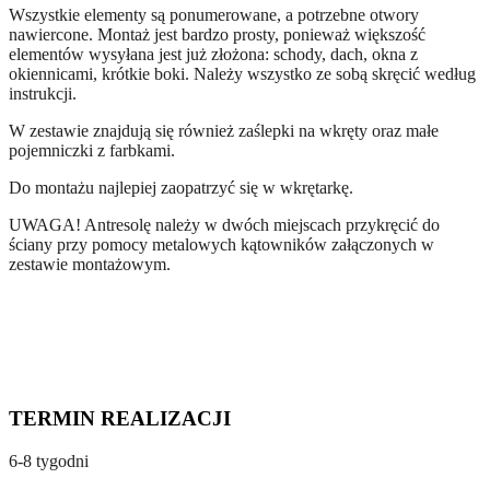
Wszystkie elementy są ponumerowane, a potrzebne otwory
nawiercone. Montaż jest bardzo prosty, ponieważ większość
elementów wysyłana jest już złożona: schody, dach, okna z
okiennicami, krótkie boki. Należy wszystko ze sobą skręcić według
instrukcji.
W zestawie znajdują się również zaślepki na wkręty oraz małe
pojemniczki z farbkami.
Do montażu najlepiej zaopatrzyć się w wkrętarkę.
UWAGA! Antresolę należy w dwóch miejscach przykręcić do
ściany przy pomocy metalowych kątowników załączonych w
zestawie montażowym.
TERMIN REALIZACJI
6-8 tygodni