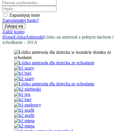
Zapamiętaj mnie
Zapomniałeś hasło?
Załóż konto
Home
Łóżka
Antresole
Łóżko na antresoli z pełnym dachem i
schodkami – 101A