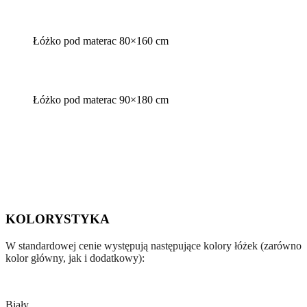
Łóżko pod materac 80×160 cm
Łóżko pod materac 90×180 cm
KOLORYSTYKA
W standardowej cenie występują następujące kolory łóżek (zarówno
kolor główny, jak i dodatkowy):
Biały