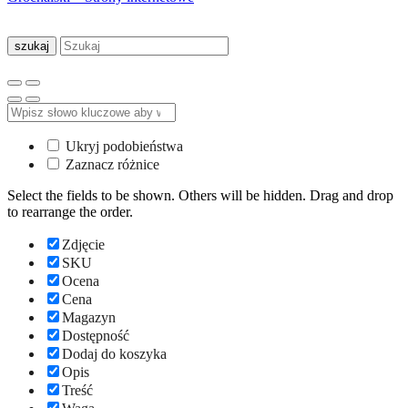
szukaj
Ukryj podobieństwa
Zaznacz różnice
Select the fields to be shown. Others will be hidden. Drag and drop
to rearrange the order.
Zdjęcie
SKU
Ocena
Cena
Magazyn
Dostępność
Dodaj do koszyka
Opis
Treść