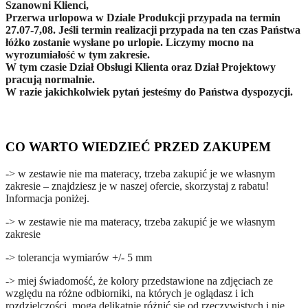
Szanowni Klienci,
Przerwa urlopowa w Dziale Produkcji przypada na termin
27.07-7,08. Jeśli termin realizacji przypada na ten czas Państwa
łóżko zostanie wysłane po urlopie. Liczymy mocno na
wyrozumiałość w tym zakresie.
W tym czasie Dział Obsługi Klienta oraz Dział Projektowy
pracują normalnie.
W razie jakichkolwiek pytań jesteśmy do Państwa dyspozycji.
CO WARTO WIEDZIEĆ PRZED ZAKUPEM
-> w zestawie nie ma materacy, trzeba zakupić je we własnym
zakresie – znajdziesz je w naszej ofercie, skorzystaj z rabatu!
Informacja poniżej.
-> w zestawie nie ma materacy, trzeba zakupić je we własnym
zakresie
-> tolerancja wymiarów +/- 5 mm
-> miej świadomość, że kolory przedstawione na zdjęciach ze
względu na różne odbiorniki, na których je oglądasz i ich
rozdzielczości, mogą delikatnie różnić się od rzeczywistych i nie