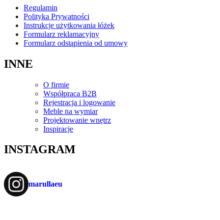
Regulamin
Polityka Prywatności
Instrukcje użytkowania łóżek
Formularz reklamacyjny
Formularz odstąpienia od umowy
INNE
O firmie
Współpraca B2B
Rejestracja i logowanie
Meble na wymiar
Projektowanie wnętrz
Inspiracje
INSTAGRAM
marullaeu