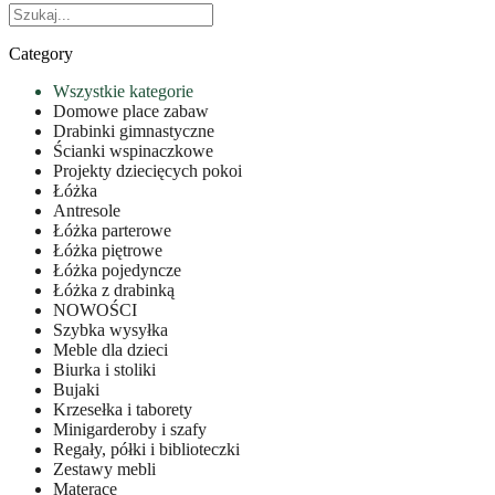
Category
Wszystkie kategorie
Domowe place zabaw
Drabinki gimnastyczne
Ścianki wspinaczkowe
Projekty dziecięcych pokoi
Łóżka
Antresole
Łóżka parterowe
Łóżka piętrowe
Łóżka pojedyncze
Łóżka z drabinką
NOWOŚCI
Szybka wysyłka
Meble dla dzieci
Biurka i stoliki
Bujaki
Krzesełka i taborety
Minigarderoby i szafy
Regały, półki i biblioteczki
Zestawy mebli
Materace