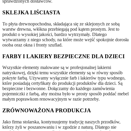
sprawdzonych dostawców.
SKLEJKA LIŚCIASTA
To płyta drewnopochodna, składająca się ze sklejonych ze sobą
warstw drewna, włókna przebiegają pod kątem prostym. Jest to
produkt o wysokiej jakości, bardzo wytrzymały. Dlatego
wytwarzamy z niego schody, na które może wejść spokojnie dorosła
osoba oraz okna i fronty szuflad.
FARBY I LAKIERY BEZPIECZNE DLA DZIECI
Wszystkie elementy malowane są w profesjonalnej lakierni
natryskowej, dzięki temu wszystkie elementy są w równy sposób
pokryte farbą. Używamy wyłącznie farb i lakierów typu wodnego,
które posiadają certyfikaty do produkcji produktów dla dzieci. Są
bezpieczne i bezwonne. Dołączamy do każdego zamówienia
pojemniczki z farbą, aby można było w prosty sposób poddać mebel
małym poprawkom renowacyjnym w razie potrzeby.
ZRÓWNOWAŻONA PRODUKCJA
Jako firma stolarska, kontynuujemy tradycję naszych przodków,
którzy żyli w poszanowaniu i w zgodzie z naturą. Dlatego nie