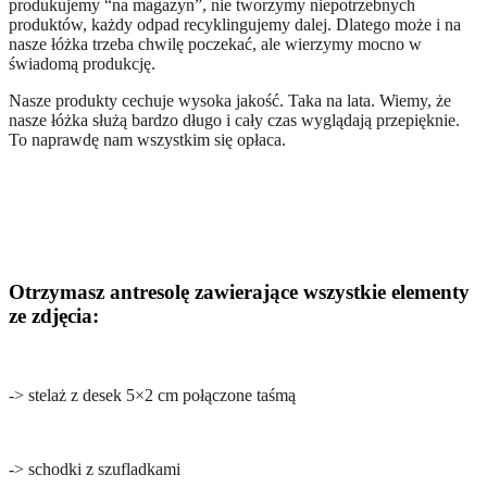
produkujemy “na magazyn”, nie tworzymy niepotrzebnych
produktów, każdy odpad recyklingujemy dalej. Dlatego może i na
nasze łóżka trzeba chwilę poczekać, ale wierzymy mocno w
świadomą produkcję.
Nasze produkty cechuje wysoka jakość. Taka na lata. Wiemy, że
nasze łóżka służą bardzo długo i cały czas wyglądają przepięknie.
To naprawdę nam wszystkim się opłaca.
Otrzymasz antresolę zawierające wszystkie elementy
ze zdjęcia:
-> stelaż z desek 5×2 cm połączone taśmą
-> schodki z szufladkami