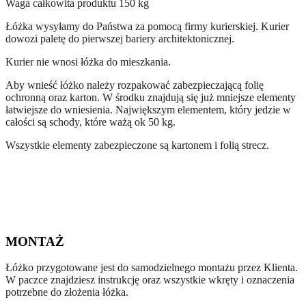
Waga całkowita produktu 150 kg
Łóżka wysyłamy do Państwa za pomocą firmy kurierskiej. Kurier
dowozi paletę do pierwszej bariery architektonicznej.
Kurier nie wnosi łóżka do mieszkania.
Aby wnieść łóżko należy rozpakować zabezpieczającą folię
ochronną oraz karton. W środku znajdują się już mniejsze elementy
łatwiejsze do wniesienia. Największym elementem, który jedzie w
całości są schody, które ważą ok 50 kg.
Wszystkie elementy zabezpieczone są kartonem i folią strecz.
MONTAŻ
Łóżko przygotowane jest do samodzielnego montażu przez Klienta.
W paczce znajdziesz instrukcję oraz wszystkie wkręty i oznaczenia
potrzebne do złożenia łóżka.