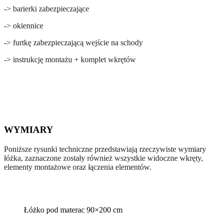
-> barierki zabezpieczające
-> okiennice
-> furtkę zabezpieczającą wejście na schody
-> instrukcję montażu + komplet wkrętów
WYMIARY
Poniższe rysunki techniczne przedstawiają rzeczywiste wymiary
łóżka, zaznaczone zostały również wszystkie widoczne wkręty,
elementy montażowe oraz łączenia elementów.
Łóżko pod materac 90×200 cm