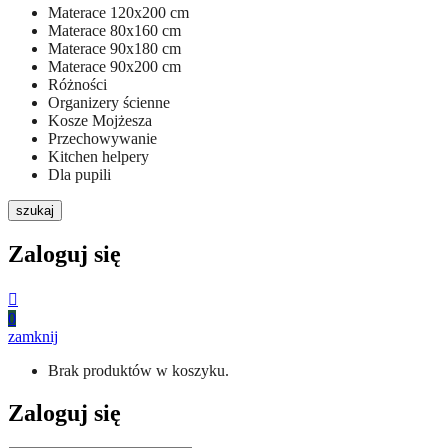
Materace 120x200 cm
Materace 80x160 cm
Materace 90x180 cm
Materace 90x200 cm
Różności
Organizery ścienne
Kosze Mojżesza
Przechowywanie
Kitchen helpery
Dla pupili
szukaj
Zaloguj się
0
zamknij
Brak produktów w koszyku.
Zaloguj się