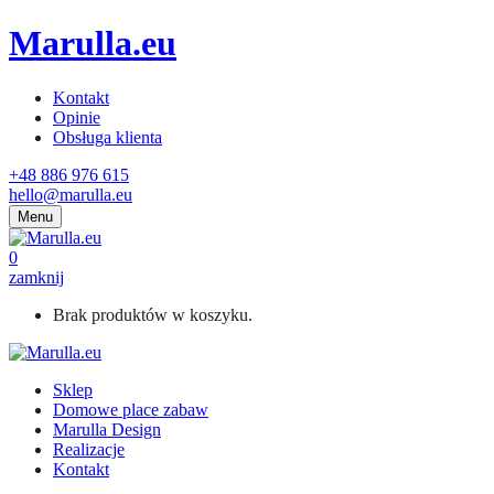
Marulla.eu
Kontakt
Opinie
Obsługa klienta
+48 886 976 615
hello@marulla.eu
Menu
0
zamknij
Brak produktów w koszyku.
Sklep
Domowe place zabaw
Marulla Design
Realizacje
Kontakt