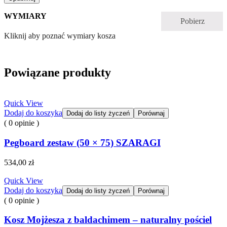
WYMIARY
Pobierz
Kliknij aby poznać wymiary kosza
Powiązane produkty
Quick View
Dodaj do koszyka
Dodaj do listy życzeń
Porównaj
( 0 opinie )
Pegboard zestaw (50 × 75) SZARAGI
534,00
zł
Quick View
Dodaj do koszyka
Dodaj do listy życzeń
Porównaj
( 0 opinie )
Kosz Mojżesza z baldachimem – naturalny pościel