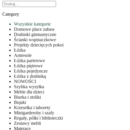
Category
Wszystkie kategorie
Domowe place zabaw
Drabinki gimnastyczne
Ścianki wspinaczkowe
Projekty dziecięcych pokoi
Łóżka
Antresole
Łóżka parterowe
Łóżka piętrowe
Łóżka pojedyncze
Łóżka z drabinką
NOWOŚCI
Szybka wysyłka
Meble dla dzieci
Biurka i stoliki
Bujaki
Krzesełka i taborety
Minigarderoby i szafy
Regały, półki i biblioteczki
Zestawy mebli
Materace