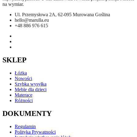
na wymiar.
Ul. Przemysłowa 2A, 62-095 Murowana Goślina
hello@marulla.eu
+48 886 976 615
SKLEP
Łóżka
Nowości
Szybka wysyłka
Meble dla dzieci
Materace
Różności
DOKUMENTY
Regulamin
Polityka Prywatności