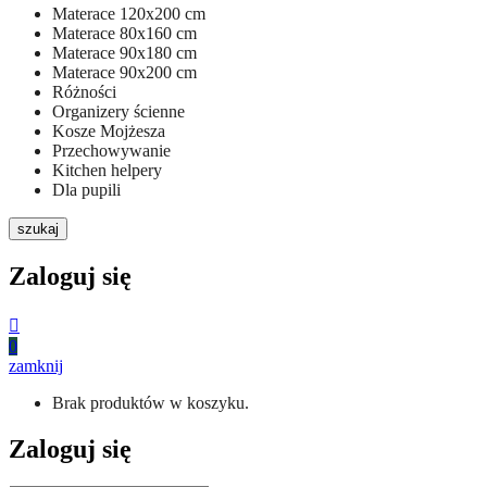
Materace 120x200 cm
Materace 80x160 cm
Materace 90x180 cm
Materace 90x200 cm
Różności
Organizery ścienne
Kosze Mojżesza
Przechowywanie
Kitchen helpery
Dla pupili
szukaj
Zaloguj się
0
zamknij
Brak produktów w koszyku.
Zaloguj się