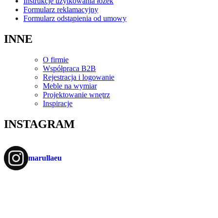
Instrukcje użytkowania łóżek
Formularz reklamacyjny
Formularz odstąpienia od umowy
INNE
O firmie
Współpraca B2B
Rejestracja i logowanie
Meble na wymiar
Projektowanie wnętrz
Inspiracje
INSTAGRAM
marullaeu