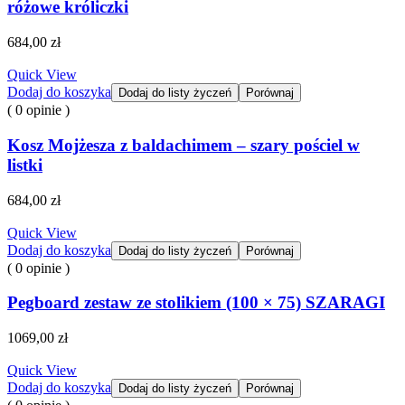
różowe króliczki
684,00
zł
Quick View
Dodaj do koszyka
Dodaj do listy życzeń
Porównaj
( 0 opinie )
Kosz Mojżesza z baldachimem – szary pościel w
listki
684,00
zł
Quick View
Dodaj do koszyka
Dodaj do listy życzeń
Porównaj
( 0 opinie )
Pegboard zestaw ze stolikiem (100 × 75) SZARAGI
1069,00
zł
Quick View
Dodaj do koszyka
Dodaj do listy życzeń
Porównaj