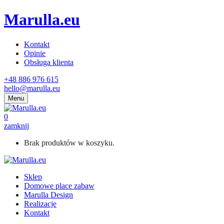
Marulla.eu
Kontakt
Opinie
Obsługa klienta
+48 886 976 615
hello@marulla.eu
Menu
0
zamknij
Brak produktów w koszyku.
Sklep
Domowe place zabaw
Marulla Design
Realizacje
Kontakt