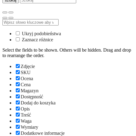
szukaj
Ukryj podobieństwa
Zaznacz różnice
Select the fields to be shown. Others will be hidden. Drag and drop
to rearrange the order.
Zdjęcie
SKU
Ocena
Cena
Magazyn
Dostępność
Dodaj do koszyka
Opis
Treść
Waga
Wymiary
Dodatkowe informacje