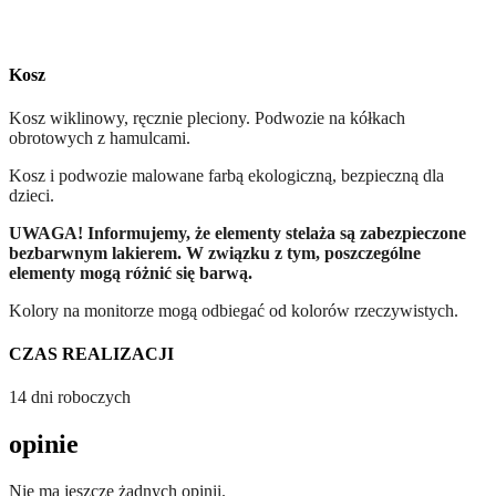
Kosz
Kosz wiklinowy, ręcznie pleciony. Podwozie na kółkach
obrotowych z hamulcami.
Kosz i podwozie malowane farbą ekologiczną, bezpieczną dla
dzieci.
UWAGA! Informujemy, że elementy stelaża są zabezpieczone
bezbarwnym lakierem. W związku z tym, poszczególne
elementy mogą różnić się barwą.
Kolory na monitorze mogą odbiegać od kolorów rzeczywistych.
CZAS REALIZACJI
14 dni roboczych
opinie
Nie ma jeszcze żadnych opinii.